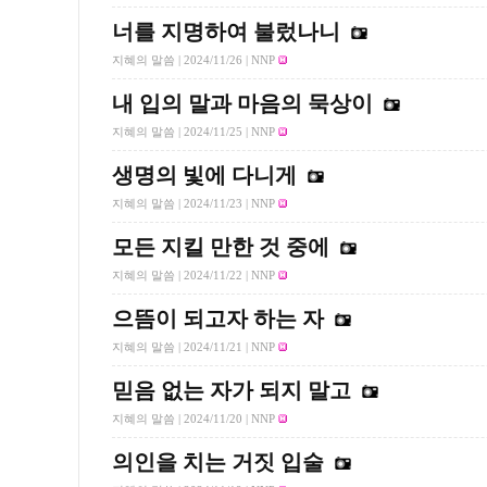
너를 지명하여 불렀나니
지혜의 말씀 |
2024/11/26
| NNP
내 입의 말과 마음의 묵상이
지혜의 말씀 |
2024/11/25
| NNP
생명의 빛에 다니게
지혜의 말씀 |
2024/11/23
| NNP
모든 지킬 만한 것 중에
지혜의 말씀 |
2024/11/22
| NNP
으뜸이 되고자 하는 자
지혜의 말씀 |
2024/11/21
| NNP
믿음 없는 자가 되지 말고
지혜의 말씀 |
2024/11/20
| NNP
의인을 치는 거짓 입술