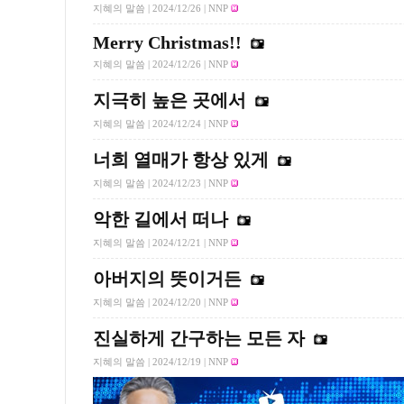
지혜의 말씀 |
2024/12/26
| NNP
Merry Christmas!!
지혜의 말씀 |
2024/12/26
| NNP
지극히 높은 곳에서
지혜의 말씀 |
2024/12/24
| NNP
너희 열매가 항상 있게
지혜의 말씀 |
2024/12/23
| NNP
악한 길에서 떠나
지혜의 말씀 |
2024/12/21
| NNP
아버지의 뜻이거든
지혜의 말씀 |
2024/12/20
| NNP
진실하게 간구하는 모든 자
지혜의 말씀 |
2024/12/19
| NNP