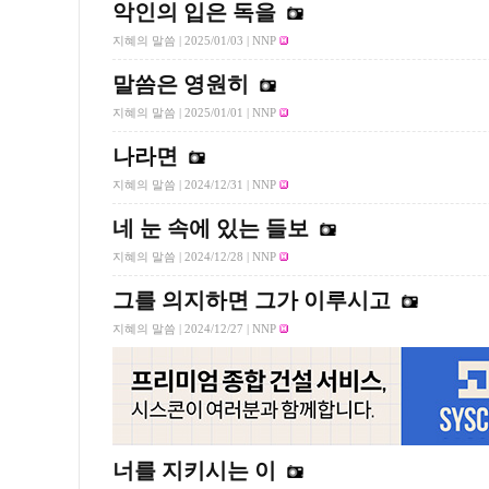
악인의 입은 독을
지혜의 말씀 |
2025/01/03
| NNP
말씀은 영원히
지혜의 말씀 |
2025/01/01
| NNP
나라면
지혜의 말씀 |
2024/12/31
| NNP
네 눈 속에 있는 들보
지혜의 말씀 |
2024/12/28
| NNP
그를 의지하면 그가 이루시고
지혜의 말씀 |
2024/12/27
| NNP
너를 지키시는 이