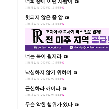
너희 중에 어떤 사람이
지혜의 말씀 |
2024/12/12
| NNP
헛되지 않은 줄 앎
지혜의 말씀 |
2024/12/11
| NNP
너는 복이 될지라
지혜의 말씀 |
2024/12/10
| NNP
낙심하지 않기 위하여
지혜의 말씀 |
2024/12/09
| NNP
근신하라 깨어라
지혜의 말씀 |
2024/12/07
| NNP
무슨 악한 행위가 있나