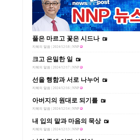
풀은 마르고 꽃은 시드나
지혜의 말씀 |
2024/12/18
| NNP
크고 은밀한 일
지혜의 말씀 |
2024/12/17
| NNP
선을 행함과 서로 나누어
지혜의 말씀 |
2024/12/16
| NNP
아버지의 원대로 되기를
지혜의 말씀 |
2024/12/14
| NNP
내 입의 말과 마음의 묵상
지혜의 말씀 |
2024/12/13
| NNP