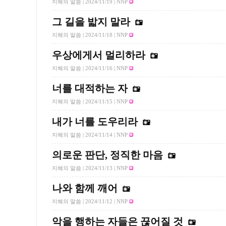
지혜의 말씀 |
2024/11/19
| NNP
그 길을 밟지 말라
지혜의 말씀 |
2024/11/18
| NNP
우상에게서 멀리하라
지혜의 말씀 |
2024/11/16
| NNP
너를 대적하는 자
지혜의 말씀 |
2024/11/15
| NNP
내가 너를 도우리라
지혜의 말씀 |
2024/11/14
| NNP
의로운 판단, 정직한 마음
지혜의 말씀 |
2024/11/13
| NNP
나와 함께 깨어
지혜의 말씀 |
2024/11/12
| NNP
악을 행하는 자들은 끊어질 것