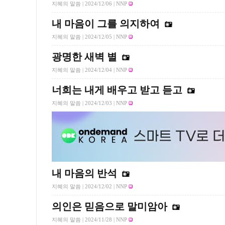
지혜의 말씀 |
2024/12/06
| NNP
내 마음이 그를 의지하여
지혜의 말씀 |
2024/12/05
| NNP
광명한 새벽 별
지혜의 말씀 |
2024/12/04
| NNP
너희는 내게 배우고 받고 듣고
지혜의 말씀 |
2024/12/03
| NNP
내 마음의 반석
지혜의 말씀 |
2024/12/02
| NNP
의인은 믿음으로 말미암아
지혜의 말씀 |
2024/11/28
| NNP