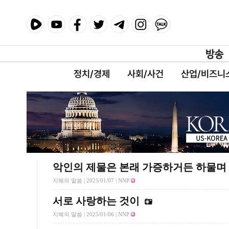
정치/경제
사회/사건
산업/비즈니
악인의 제물은 본래 가증하거든 하물며
지혜의 말씀 |
2025/01/07
| NNP
서로 사랑하는 것이
지혜의 말씀 |
2025/01/06
| NNP