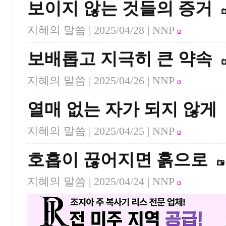
보이지 않는 것들의 증거
지혜의 말씀 |
2025/04/28
| NNP
보배롭고 지극히 큰 약속
지혜의 말씀 |
2025/04/26
| NNP
열매 없는 자가 되지 않게
지혜의 말씀 |
2025/04/25
| NNP
호흡이 끊어지면 흙으로
지혜의 말씀 |
2025/04/24
| NNP