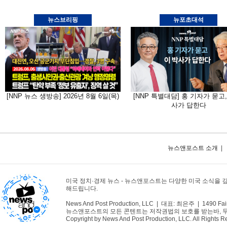
뉴스브리핑
뉴포초대석
[NNP 뉴스 생방송] 2026년 8월 6일(목)
[NNP 특별대담] 홍 기자가 묻고,
사가 답한다
뉴스앤포스트 소개
|
미국 정치·경제 뉴스 - 뉴스앤포스트는 다양한 미국 소식을 
해드립니다.
News And Post Production, LLC | 대표: 최은주 | 1490 Fair
뉴스앤포스트의 모든 콘텐트는 저작권법의 보호를 받는바, 무단 
Copyright by News And Post Production, LLC. All Rights R