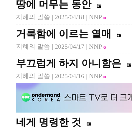
땅에 머무는 동안
지혜의 말씀 |
2025/04/18
| NNP
거룩함에 이르는 열매
지혜의 말씀 |
2025/04/17
| NNP
부끄럽게 하지 아니함은
지혜의 말씀 |
2025/04/16
| NNP
네게 명령한 것