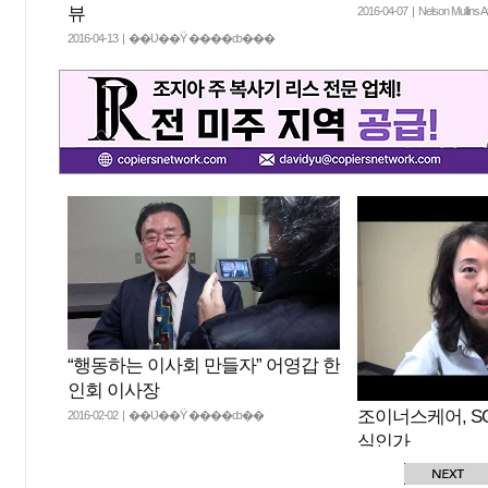
뷰
2016-04-07 | Nelson Mullins At
2016-04-13 | ��Ʋ��Ÿ ����ȸ���
“행동하는 이사회 만들자” 어영갑 한
인회 이사장
조이너스케어, S
2016-02-02 | ��Ʋ��Ÿ ����ȸ��
식인가
2016-01-26 | ���̳ʽ� 