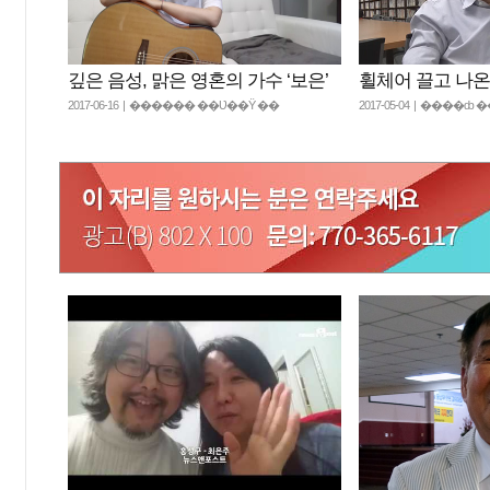
깊은 음성, 맑은 영혼의 가수 ‘보은’
휠체어 끌고 나온
2017-06-16 | ������ ��Ʋ��Ÿ ��
2017-05-04 | ����