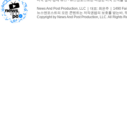
미국 정치·경제 뉴스 - 뉴스앤포스트는 다양한 미국 소식을
News And Post Production, LLC | 대표: 최은주 | 1490 Fair
뉴스앤포스트의 모든 콘텐트는 저작권법의 보호를 받는바, 무단 
Copyright by News And Post Production, LLC. All Rights R