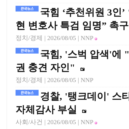
국힘 ‘추천위원 3인’
현 변호사 특검 임명” 촉구
정치/경제 |
2026/08/05
| NNP
국힘, '스벅 압색'에
권 충견 자인"
정치/경제 |
2026/08/05
| NNP
경찰, '탱크데이' 
자체감사 부실
사회/사건 |
2026/08/05
| NNP