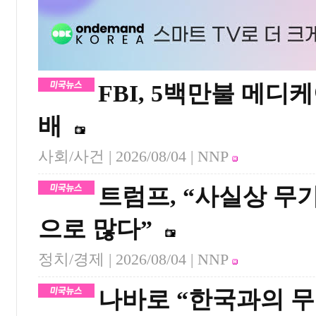
FBI, 5백만불 메디
배
사회/사건 |
2026/08/04
| NNP
트럼프, “사실상 무기
으로 많다”
정치/경제 |
2026/08/04
| NNP
나바로 “한국과의 