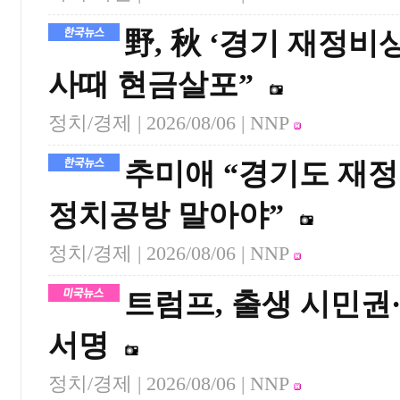
野, 秋 ‘경기 재정
사때 현금살포”
정치/경제 |
2026/08/06
| NNP
추미애 “경기도 재
정치공방 말아야”
정치/경제 |
2026/08/06
| NNP
트럼프, 출생 시민권
서명
정치/경제 |
2026/08/06
| NNP