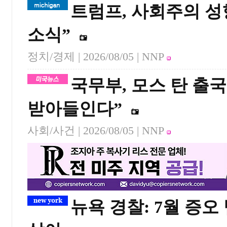
트럼프, 사회주의 성
소식”
정치/경제 |
2026/08/05
| NNP
국무부, 모스 탄 출
받아들인다”
사회/사건 |
2026/08/05
| NNP
뉴욕 경찰: 7월 증오