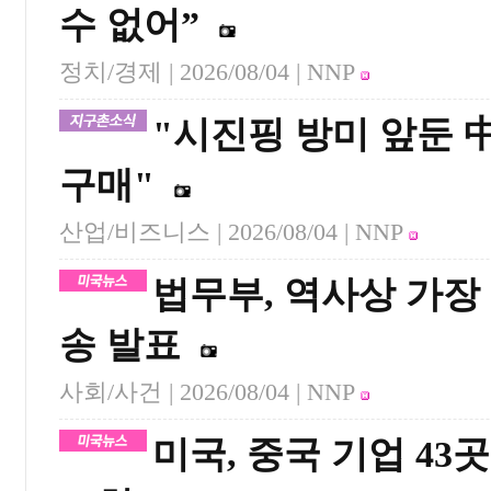
수 없어”
정치/경제 |
2026/08/04
| NNP
"시진핑 방미 앞둔 中
구매"
산업/비즈니스 |
2026/08/04
| NNP
법무부, 역사상 가장
송 발표
사회/사건 |
2026/08/04
| NNP
미국, 중국 기업 4