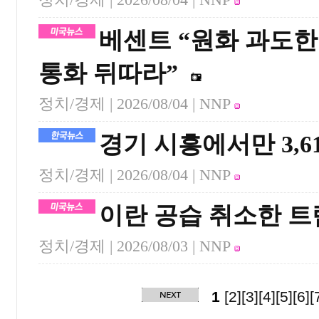
베센트 “원화 과도
통화 뒤따라”
정치/경제 |
2026/08/04
| NNP
경기 시흥에서만 3,6
정치/경제 |
2026/08/04
| NNP
이란 공습 취소한 트
정치/경제 |
2026/08/03
| NNP
1
[2]
[3]
[4]
[5]
[6]
[