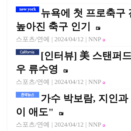
뉴욕에 첫 프로축구
높아진 축구 인기
스포츠/연예 |
2024/04/12
| NNP
[인터뷰] 美 스탠퍼드
우 류수영
스포츠/연예 |
2024/04/12
| NNP
가수 박보람, 지인과
이 애도"
스포츠/연예 |
2024/04/12
| NNP