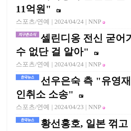
11억원"
스포츠/연예 |
2024/04/24
| NNP
셀린디옹 전신 굳어
수 없단 걸 알아"
스포츠/연예 |
2024/04/24
| NNP
선우은숙 측 "유영재
인취소 소송"
스포츠/연예 |
2024/04/23
| NNP
황선홍호, 일본 꺾고