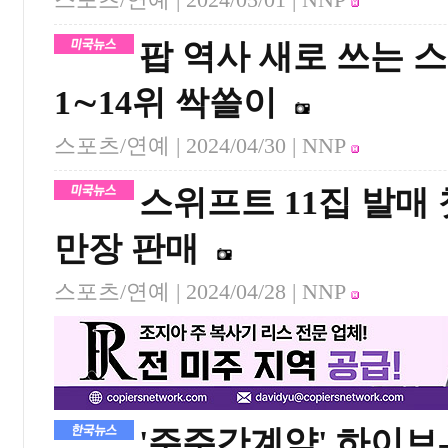
팝 역사 새로 쓰는
1∼14위 싹쓸이
스포츠/연예 |
2024/04/30
| NNP
스위프트 11집 발매 
만장 판매
스포츠/연예 |
2024/04/28
| NNP
'주주간계약' 하이브