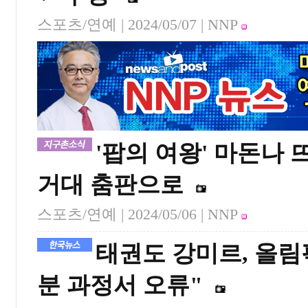
스포츠/연예 |
2024/05/07
| NNP
'팝의 여왕' 마돈나 
거대 춤판으로
스포츠/연예 |
2024/05/06
| NNP
태권도 강미르, 올림
분 과정서 오류"