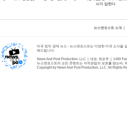
사가 답한다
뉴스앤포스트 소개
|
미국 정치·경제 뉴스 - 뉴스앤포스트는 다양한 미국 소식을 
해드립니다.
News And Post Production, LLC | 대표: 최은주 | 1490 Fair
뉴스앤포스트의 모든 콘텐트는 저작권법의 보호를 받는바, 무단 
Copyright by News And Post Production, LLC. All Rights R