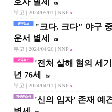
호사 별세
부고 |
2024/05/01
| NNP
"크다, 크다" 야구
운서 별세
부고 |
2024/04/26
| NNP
'전처 살해 혐의 세기
년 76세
부고 |
2024/04/11
| NNP
'신의 입자' 존재 예
별세