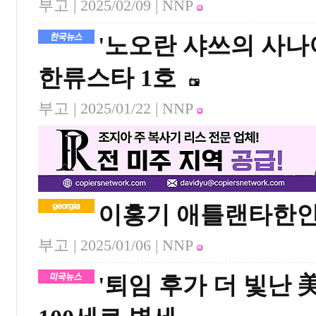
부고 |
2025/02/09
| NNP
'노오란 샤쓰의 사나
한류스타 1호
부고 |
2025/01/22
| NNP
이홍기 애틀랜타한인
부고 |
2025/01/06
| NNP
'퇴임 후가 더 빛난 