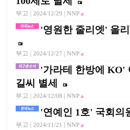
100세로 별세
부고 |
2024/12/29
| NNP
'영원한 줄리엣' 올
부고 |
2024/12/27
| NNP
'가라테 한방에 KO
길씨 별세
부고 |
2024/12/08
| NNP
'연예인 1호' 국회
부고 |
2024/11/21
| NNP