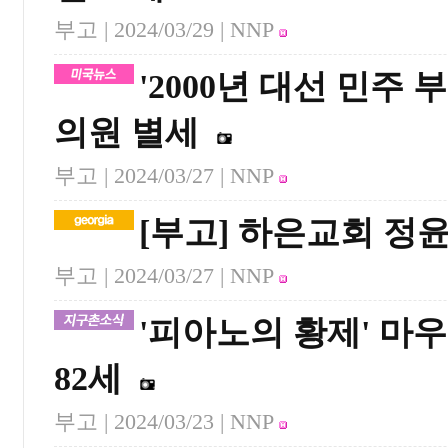
부고 |
2024/03/29
| NNP
'2000년 대선 민주
의원 별세
부고 |
2024/03/27
| NNP
[부고] 하은교회 정
부고 |
2024/03/27
| NNP
'피아노의 황제' 마
82세
부고 |
2024/03/23
| NNP