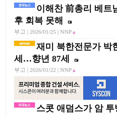
이해찬 前총리 베트남
후 회복 못해
부고 |
2026/01/25
| NNP
재미 북한전문가 박
세…향년 87세
부고 |
2026/01/22
| NNP
스콧 애덤스가 암 투