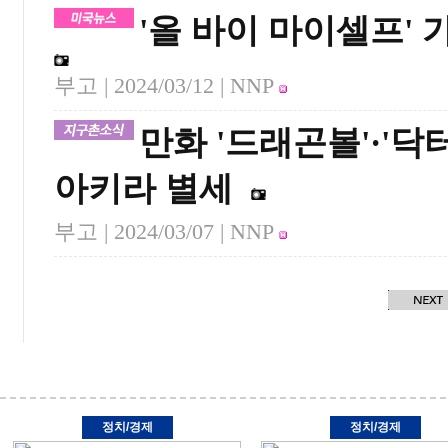
'올 바이 마이셀프' 
부고 |
2024/03/12
| NNP
만화 '드래곤볼'·'닥
아키라 별세
부고 |
2024/03/07
| NNP
정치/경제
정치/경제