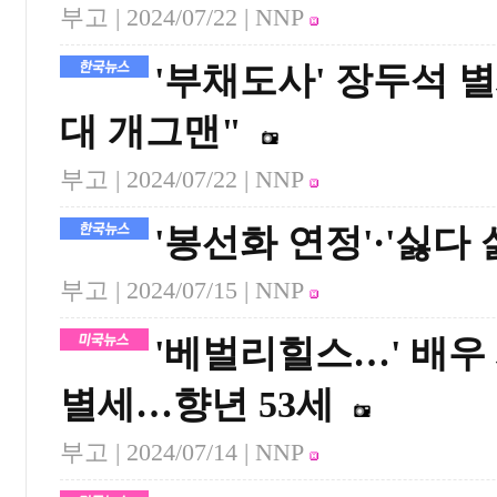
부고 |
2024/07/22
| NNP
'부채도사' 장두석 
대 개그맨"
부고 |
2024/07/22
| NNP
'봉선화 연정'·'싫다
부고 |
2024/07/15
| NNP
'베벌리힐스…' 배우
별세…향년 53세
부고 |
2024/07/14
| NNP