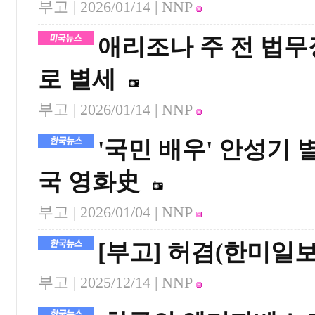
부고 |
2026/01/14
| NNP
애리조나 주 전 법무
로 별세
부고 |
2026/01/14
| NNP
'국민 배우' 안성기 
국 영화史
부고 |
2026/01/04
| NNP
[부고] 허겸(한미일
부고 |
2025/12/14
| NNP