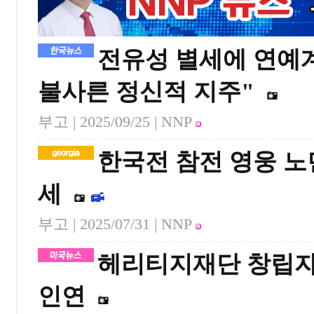
전유성 별세에 연예
불사른 정신적 지주"
부고 |
2025/09/25
| NNP
한국전 참전 영웅 노
세
부고 |
2025/07/31
| NNP
헤리티지재단 창립자
인연