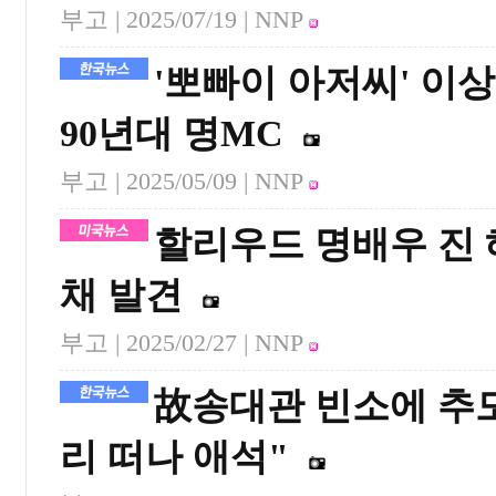
부고 |
2025/07/19
| NNP
'뽀빠이 아저씨' 이상
90년대 명MC
부고 |
2025/05/09
| NNP
할리우드 명배우 진 
채 발견
부고 |
2025/02/27
| NNP
故송대관 빈소에 추모
리 떠나 애석"