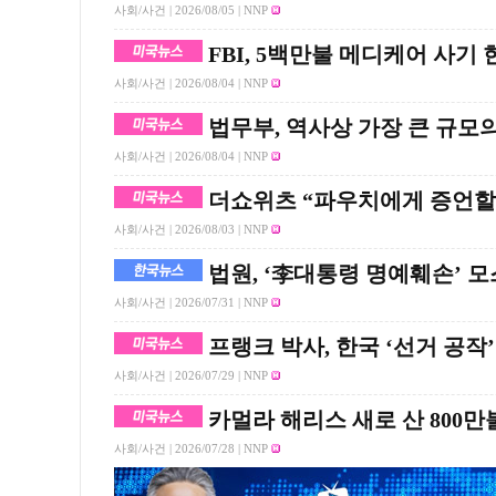
사회/사건 |
2026/08/05
| NNP
FBI, 5백만불 메디케어 사기
사회/사건 |
2026/08/04
| NNP
법무부, 역사상 가장 큰 규모
사회/사건 |
2026/08/04
| NNP
더쇼위츠 “파우치에게 증언할 
사회/사건 |
2026/08/03
| NNP
법원, ‘李대통령 명예훼손’ 
사회/사건 |
2026/07/31
| NNP
프랭크 박사, 한국 ‘선거 공작’
사회/사건 |
2026/07/29
| NNP
카멀라 해리스 새로 산 800만
사회/사건 |
2026/07/28
| NNP