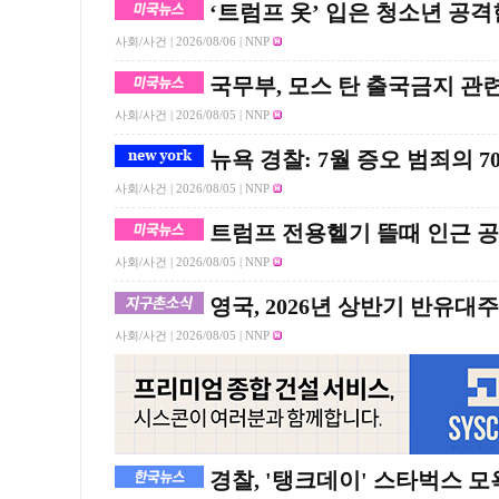
‘트럼프 옷’ 입은 청소년 공
사회/사건 |
2026/08/06
| NNP
국무부, 모스 탄 출국금지 관
사회/사건 |
2026/08/05
| NNP
뉴욕 경찰: 7월 증오 범죄의 7
사회/사건 |
2026/08/05
| NNP
트럼프 전용헬기 뜰때 인근 
사회/사건 |
2026/08/05
| NNP
영국, 2026년 상반기 반유대주
사회/사건 |
2026/08/05
| NNP
경찰, '탱크데이' 스타벅스