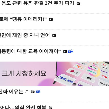
음모 관련 유죄 판결 2건 추가 파기
로에 “땡큐 아메리카!”
년만에 재임 중 자녀 얻어
대통령에 대한 교육 이어져야”
짜 이유는.."
깨어나…의식 완전 회복