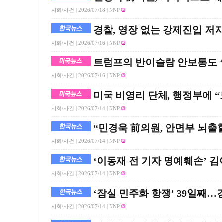
사회/사건 |
2026/07/18
| NNP
경찰, 영장 없는 강제진입 저
사회/사건 |
2026/07/16
| NNP
트럼프의 반이슬람 안보통도 ‘
사회/사건 |
2026/07/16
| NNP
미국 비영리 단체, 행정부에 
사회/사건 |
2026/07/14
| NNP
“민경욱 前의원, 안면부 뇌출
사회/사건 |
2026/07/14
| NNP
‘이동재 전 기자 명예훼손’ 김
사회/사건 |
2026/07/14
| NNP
‘잠실 민주화 항쟁’ 39일째…경
사회/사건 |
2026/07/14
| NNP