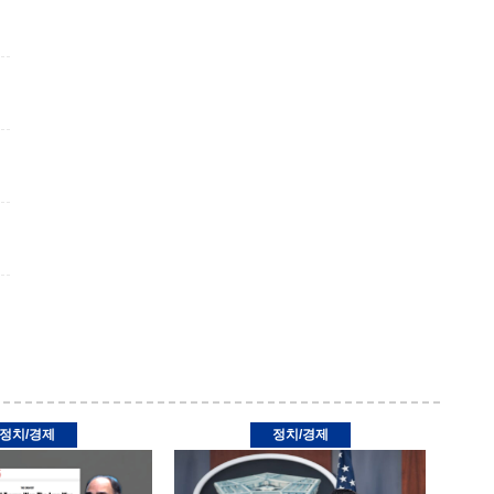
정치/경제
정치/경제