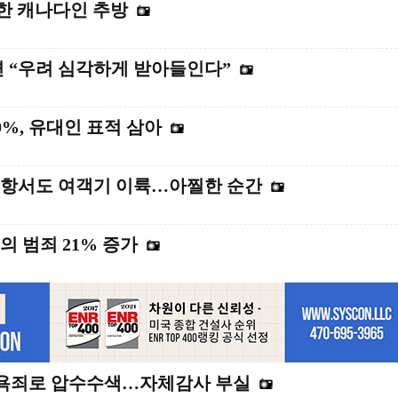
격한 캐나다인 추방
련 “우려 심각하게 받아들인다”
0%, 유대인 표적 삼아
공항서도 여객기 이륙…아찔한 순간
의 범죄 21% 증가
 모욕죄로 압수수색…자체감사 부실