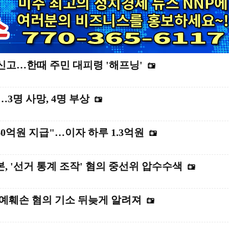
 신고…한때 주민 대피령 '해프닝'
3명 사망, 4명 부상
40억원 지급"…이자 하루 1.3억원
 '선거 통계 조작' 혐의 중선위 압수수색
명예훼손 혐의 기소 뒤늦게 알려져