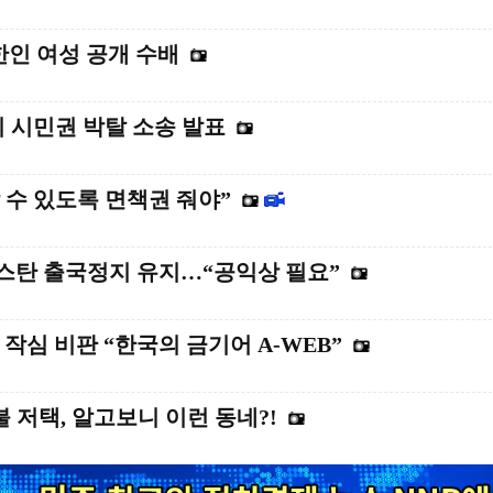
 한인 여성 공개 수배
의 시민권 박탈 소송 발표
수 있도록 면책권 줘야”
모스탄 출국정지 유지…“공익상 필요”
 작심 비판 “한국의 금기어 A-WEB”
불 저택, 알고보니 이런 동네?!