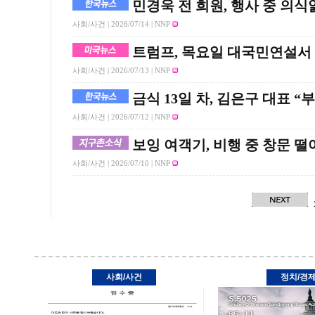
민경욱 전 희원, 행사 중 의
사회/사건 |
2026/07/14
| NNP
트럼프, 목요일 대국민연설서
사회/사건 |
2026/07/13
| NNP
금식 13일 차, 김은구 대표 
사회/사건 |
2026/07/12
| NNP
보잉 여객기, 비행 중 창문 떨
사회/사건 |
2026/07/10
| NNP
사회/사건
정치/경