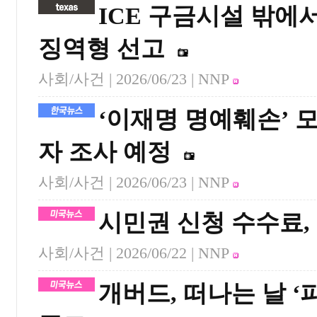
ICE 구금시설 밖에서
징역형 선고
사회/사건 |
2026/06/23
| NNP
‘이재명 명예훼손’ 모
자 조사 예정
사회/사건 |
2026/06/23
| NNP
시민권 신청 수수료, 
사회/사건 |
2026/06/22
| NNP
개버드, 떠나는 날 