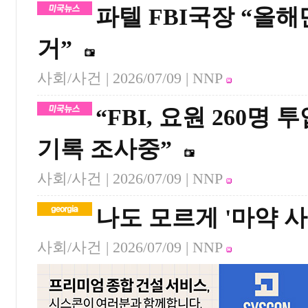
파텔 FBI국장 “올해
거”
사회/사건 |
2026/07/09
| NNP
“FBI, 요원 260명
기록 조사중”
사회/사건 |
2026/07/09
| NNP
나도 모르게 '마약 사
사회/사건 |
2026/07/09
| NNP