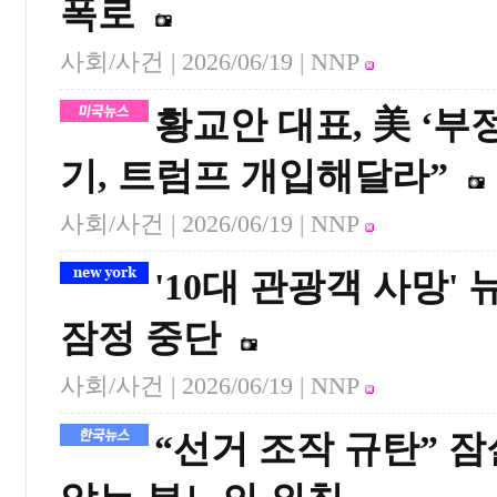
폭로
사회/사건 |
2026/06/19
| NNP
황교안 대표, 美 ‘부
기, 트럼프 개입해달라”
사회/사건 |
2026/06/19
| NNP
'10대 관광객 사망'
잠정 중단
사회/사건 |
2026/06/19
| NNP
“선거 조작 규탄” 