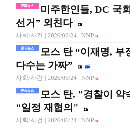
미주한인들, DC 국
선거” 외친다
사회/사건 |
2026/06/24
| NNP
모스 탄 “이재명, 
다수는 가짜”
사회/사건 |
2026/06/24
| NNP
모스 탄, "경찰이 약
"일정 재협의"
사회/사건 |
2026/06/24
| NNP