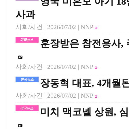
영국 미혼모 아기 1
사과
사회/사건 |
2026/07/02
| NNP
훈장받은 참전용사, 
사회/사건 |
2026/07/02
| NNP
장동혁 대표, 4개월
사회/사건 |
2026/07/02
| NNP
미치 맥코넬 상원, 