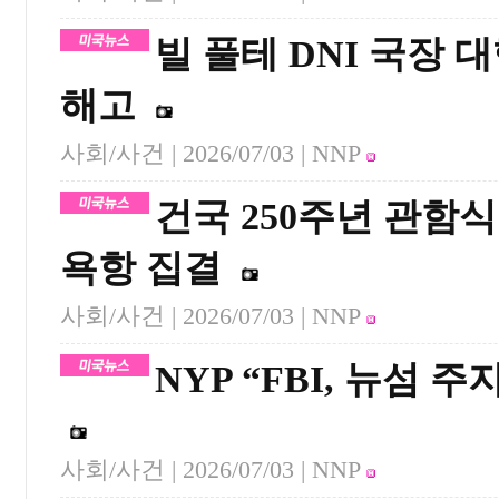
빌 풀테 DNI 국장 
해고
사회/사건 |
2026/07/03
| NNP
건국 250주년 관함식
욕항 집결
사회/사건 |
2026/07/03
| NNP
NYP “FBI, 뉴섬 
사회/사건 |
2026/07/03
| NNP