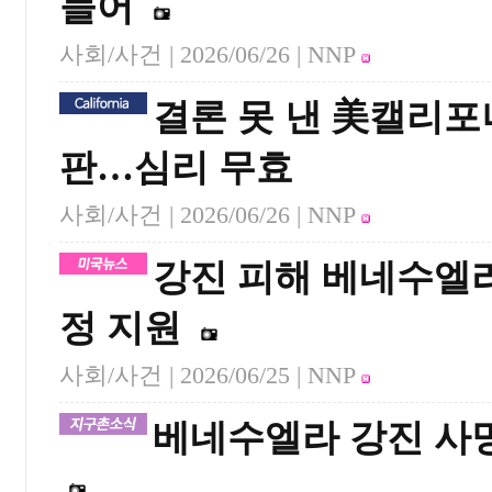
늘어
사회/사건 |
2026/06/26
| NNP
결론 못 낸 美캘리포
판…심리 무효
사회/사건 |
2026/06/26
| NNP
강진 피해 베네수엘라
정 지원
사회/사건 |
2026/06/25
| NNP
베네수엘라 강진 사망자