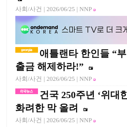
사회/사건 |
2026/06/25
| NNP
애틀랜타 한인들 “
출금 해제하라!”
사회/사건 |
2026/06/25
| NNP
건국 250주년 ‘위
화려한 막 올려
사회/사건 |
2026/06/25
| NNP