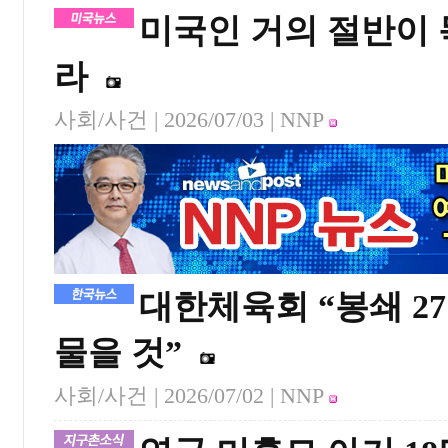
미국인 거의 절반이 
라
사회/사건 |
2026/07/03
| NNP
대한체육회 “봉쇄 2
물을 것”
사회/사건 |
2026/07/02
| NNP