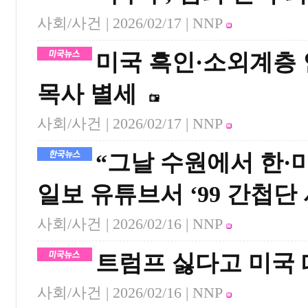
사회/사건 |
2026/02/17
| NNP
미국 흑인·소외계층 
목사 별세
사회/사건 |
2026/02/17
| NNP
“그날 수원에서 한·
일보 유튜브서 ‘99 간첩단
사회/사건 |
2026/02/16
| NNP
트럼프 싫다고 미국 
사회/사건 |
2026/02/16
| NNP