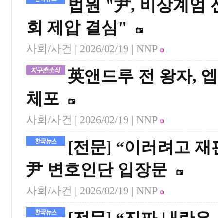
법원 "尹, 비상계엄 
회 제압 결심"
사회/사건 |
2026/02/19
| NNP
英앤드루 전 왕자, 
체포
사회/사건 |
2026/02/19
| NNP
[전문] “이러려고 재
尹 변호인단 입장문
사회/사건 |
2026/02/19
| NNP