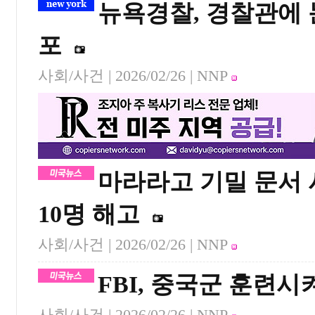
뉴욕경찰, 경찰관에 
포
사회/사건 |
2026/02/26
| NNP
마라라고 기밀 문서 
10명 해고
사회/사건 |
2026/02/26
| NNP
FBI, 중국군 훈련
사회/사건 |
2026/02/26
| NNP