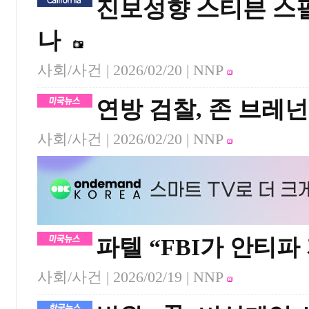
진보성향 스티븐 스필
나
사회/사건 |
2026/02/20
| NNP
연방 검찰, 존 브레넌
사회/사건 |
2026/02/20
| NNP
파텔 “FBI가 안티
사회/사건 |
2026/02/19
| NNP