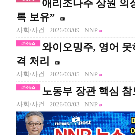
애리조나주 상원 의장
록 보유”
사회/사건 |
2026/03/09
| NNP
와이오밍주, 영어 못
격 처리
사회/사건 |
2026/03/05
| NNP
노동부 장관 핵심 참
사회/사건 |
2026/03/03
| NNP