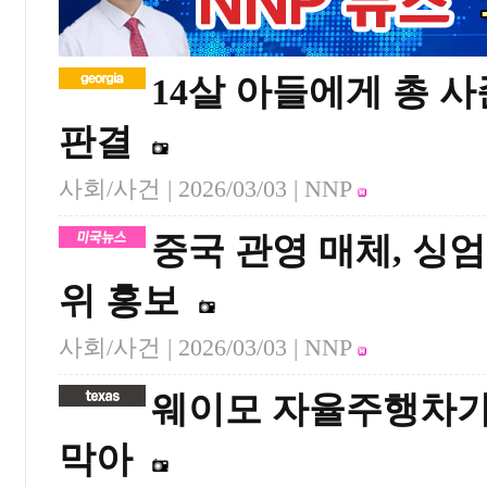
14살 아들에게 총 사
판결
사회/사건 |
2026/03/03
| NNP
중국 관영 매체, 싱
위 홍보
사회/사건 |
2026/03/03
| NNP
웨이모 자율주행차가
막아