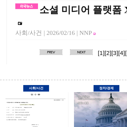
소셜 미디어 플랫폼 
사회/사건 |
2026/02/16
| NNP
[1]
[2]
[3]
[4]
사회/사건
정치/경제