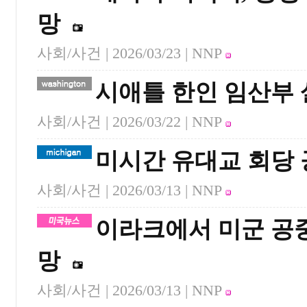
망
사회/사건 |
2026/03/23
| NNP
시애틀 한인 임산부 
사회/사건 |
2026/03/22
| NNP
미시간 유대교 회당
사회/사건 |
2026/03/13
| NNP
이라크에서 미군 공중
망
사회/사건 |
2026/03/13
| NNP