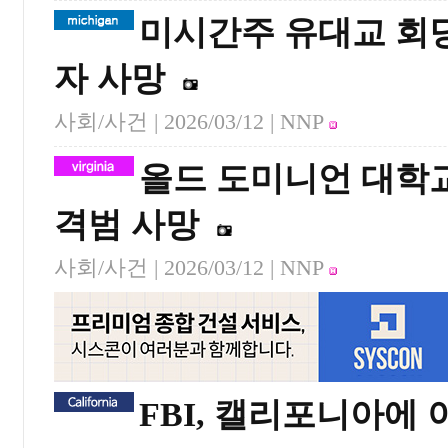
미시간주 유대교 회
자 사망
사회/사건 |
2026/03/12
| NNP
올드 도미니언 대학교
격범 사망
사회/사건 |
2026/03/12
| NNP
FBI, 캘리포니아에 