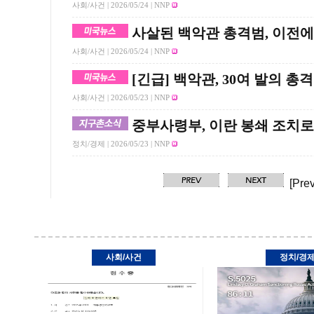
사회/사건 |
2026/05/24
| NNP
사살된 백악관 총격범, 이전
사회/사건 |
2026/05/24
| NNP
[긴급] 백악관, 30여 발의 총
사회/사건 |
2026/05/23
| NNP
중부사령부, 이란 봉쇄 조치로 
정치/경제 |
2026/05/23
| NNP
[Prev
사회/사건
정치/경