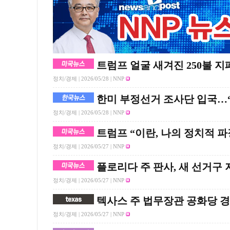
트럼프 얼굴 새겨진 250불 지
정치/경제 |
2026/05/28
| NNP
한미 부정선거 조사단 입국…“
정치/경제 |
2026/05/28
| NNP
트럼프 “이란, 나의 정치적 
정치/경제 |
2026/05/27
| NNP
플로리다 주 판사, 새 선거구
정치/경제 |
2026/05/27
| NNP
텍사스 주 법무장관 공화당 경선
정치/경제 |
2026/05/27
| NNP