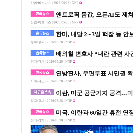
산업/비즈니스 |
2026/05/28
| NNP
앤트로픽 몸값, 오픈AI도 
산업/비즈니스 |
2026/05/28
| NNP
한미, 내달 2∼3일 핵잠 등 
정치/경제 |
2026/05/28
| NNP
배의철 변호사 “내란 관련 사건
정치/경제 |
2026/05/28
| NNP
연방판사, 우편투표 시민권 확
사회/사건 |
2026/05/28
| NNP
이란, 미군 공군기지 공격…미
정치/경제 |
2026/05/28
| NNP
미국, 이란과 60일간 휴전 연장
정치/경제 |
2026/05/28
| NNP