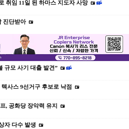
 취임 11일 된 하마스 지도자 사망
암 진단받아
 규모 사기 대출 발견”
 텍사스 9선거구 후보로 낙점
프, 공화당 장악력 유지
상자 다수 발생