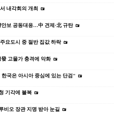
드서 내각회의 개최
양안보 공동대응…中 견제·北 규탄
 주요도시 중 절반 집값 하락
쟁發 고물가 충격에 악화
 한국은 아시아 중심에 있는 단검"
청 기각에 불복
루비오 장관 지명 받아 눈길