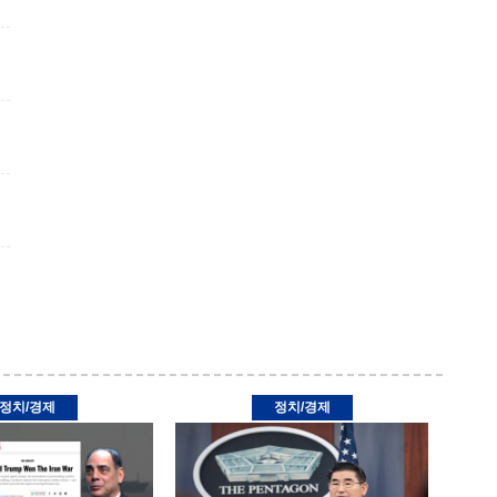
정치/경제
정치/경제