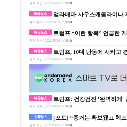
사회/사건 |
2026/05/26
| NNP
앨라배마·사우스캐롤라이나 
정치/경제 |
2026/05/26
| NNP
트럼프 “이란 항복” 언급한 
정치/경제 |
2026/05/26
| NNP
트럼프, 10대 난동에 시카고 
사회/사건 |
2026/05/26
| NNP
트럼프: 건강검진 '완벽하게'
정치/경제 |
2026/05/26
| NNP
[포토] “증거는 확보됐고 체포
사회/사건 |
2026/05/26
| NNP