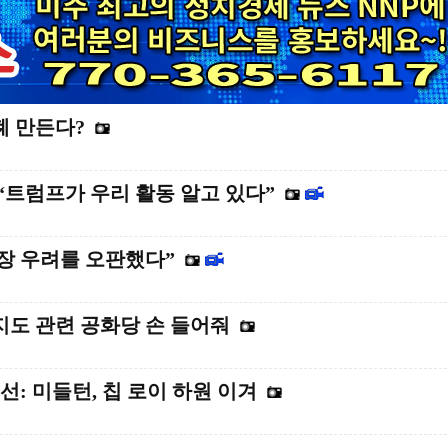
폐 만든다?
트럼프가 우리 활동 알고 있다”
파장 우려를 오판했다”
 지도 관련 공화당 손 들어줘
: 미들턴, 칩 로이 하원 이겨