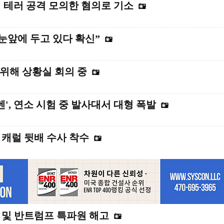
개 테러 공격 모의한 혐의로 기소
 눈앞에 두고 있다 확신”
’위해 상황실 회의 중
렌', 연소 시험 중 발사대서 대형 폭발
 캐럴 뒷배 수사 착수
PD 및 반트럼프 특파원 해고