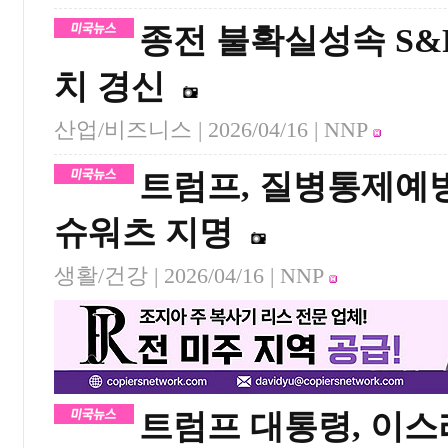
종전 불확실성속 S&
치 경신
산업/비즈니스 |
2026/04/16
| NNP
트럼프, 질병통제예방
슈워츠 지명
생활/건강 |
2026/04/16
| NNP
트럼프 대통령, 이스