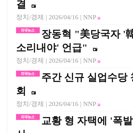
결
정치/경제 |
2026/04/16
| NNP
장동혁 "美당국자 '
소리내야' 언급"
정치/경제 |
2026/04/16
| NNP
주간 신규 실업수당 
회
정치/경제 |
2026/04/16
| NNP
교황 형 자택에 '폭