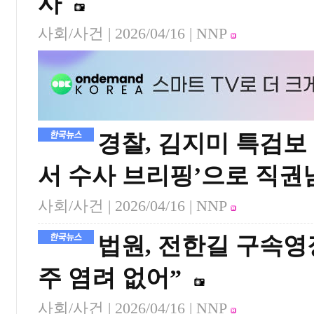
사
사회/사건 |
2026/04/16
| NNP
경찰, 김지미 특검보
서 수사 브리핑’으로 직권
사회/사건 |
2026/04/16
| NNP
법원, 전한길 구속영
주 염려 없어”
사회/사건 |
2026/04/16
| NNP