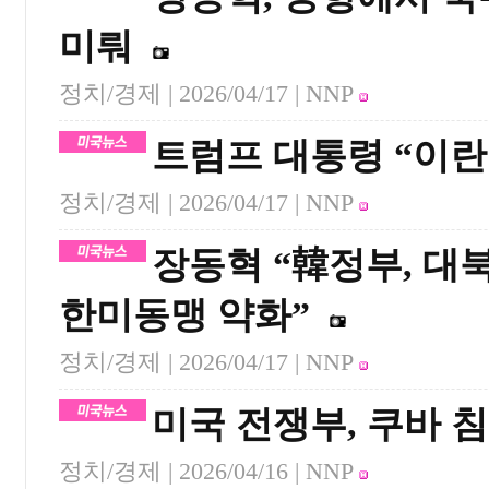
미뤄
정치/경제 |
2026/04/17
| NNP
트럼프 대통령 “이란
정치/경제 |
2026/04/17
| NNP
장동혁 “韓정부, 대
한미동맹 약화”
정치/경제 |
2026/04/17
| NNP
미국 전쟁부, 쿠바 
정치/경제 |
2026/04/16
| NNP