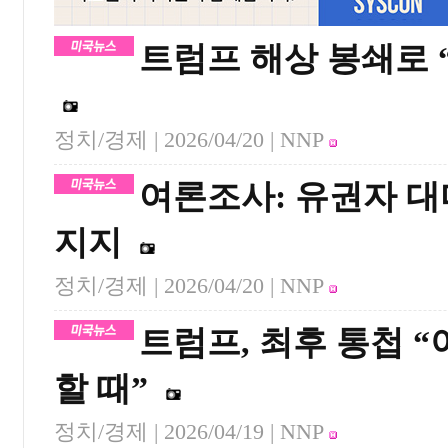
트럼프 해상 봉쇄로 
정치/경제 |
2026/04/20
| NNP
여론조사: 유권자 대
지지
정치/경제 |
2026/04/20
| NNP
트럼프, 최후 통첩 
할 때”
정치/경제 |
2026/04/19
| NNP