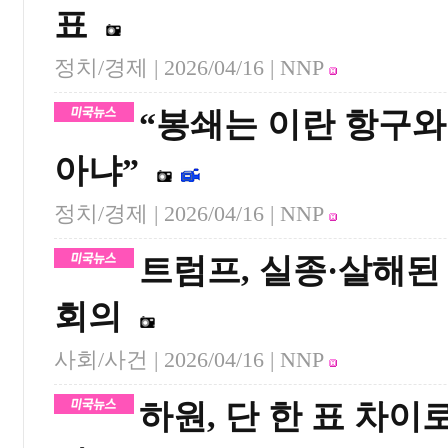
표
정치/경제 |
2026/04/16
| NNP
“봉쇄는 이란 항구와
아냐”
정치/경제 |
2026/04/16
| NNP
트럼프, 실종·살해된
회의
사회/사건 |
2026/04/16
| NNP
하원, 단 한 표 차이