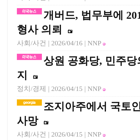
개버드, 법무부에 2
형사 의뢰
사회/사건 |
2026/04/16
| NNP
상원 공화당, 민주당
지
정치/경제 |
2026/04/15
| NNP
조지아주에서 국토안
사망
사회/사건 |
2026/04/15
| NNP