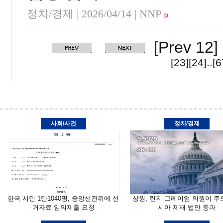
정치/경제 |
2026/04/14
| NNP
[Prev 12]
[23]
[24]
..
[6
사회/사건
정치/경제
한국 시민 1만1040명, 중앙선관위에 선
상원, 린지 그레이엄 의원이 주
거자료 임의제출 요청
시아 제재 법안 통과