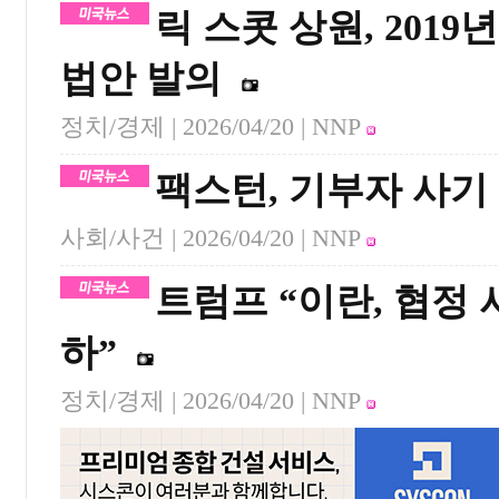
릭 스콧 상원, 201
법안 발의
정치/경제 |
2026/04/20
| NNP
팩스턴, 기부자 사기
사회/사건 |
2026/04/20
| NNP
트럼프 “이란, 협정
하”
정치/경제 |
2026/04/20
| NNP